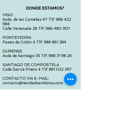
DONDE ESTAMOS?
VIGO:
Avda. de las Camelias 67 Tlf:
986 422
984
Calle Venezuela 28 Tlf:
986 480 901
PONTEVEDRA:
Paseo de Colón 4 Tlf:
986 861 384
OURENSE
Avda de Santiago 35 Tlf:
988 31 98 26
SANTIAGO DE COMPOSTELA
Calle García Prieto 4 Tlf:
881 022 397
CONTACTO VIA E-MAIL:
contacto@tiendasbambinos.com
HORARIO
De Lunes a Viernes:
10:00 a 13:30