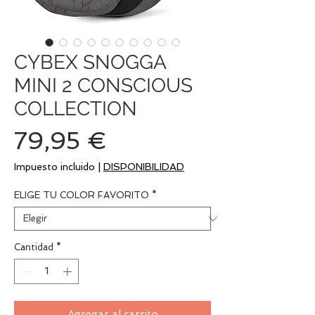
CYBEX SNOGGA
MINI 2 CONSCIOUS
COLLECTION
Precio
79,95 €
Impuesto incluido
|
DISPONIBILIDAD
ELIGE TU COLOR FAVORITO
*
Cantidad
*
Agregar al carrito