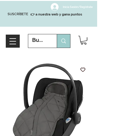
Inicia Sesión/Regístrate
SUSCRÍBETE
👉 a nuestra web y gana puntos