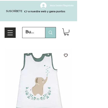
Inicia Sesión/Regístrate
SUSCRÍBETE
👉 a nuestra web y gana puntos