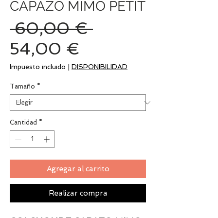
CAPAZO MIMO PETIT
Precio
 60,00 € 
Precio
54,00 €
de
Impuesto incluido
|
DISPONIBILIDAD
oferta
Tamaño
*
Cantidad
*
Agregar al carrito
Realizar compra