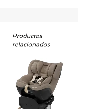
Tenemos el prácticamente el 100% de
los artículos en stock. Si quieres
quedarte tranquill@ llámanos al 986
42 29 84 o envía un email a
contacto@tiendasbambinos.com y te
confirmamos la disponibilidad
Productos
relacionados