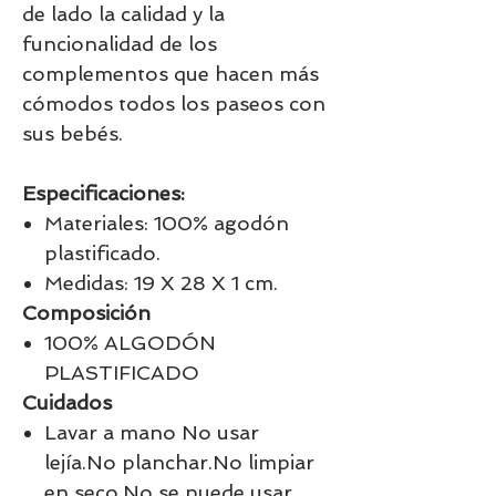
de lado la calidad y la
funcionalidad de los
complementos que hacen más
cómodos todos los paseos con
sus bebés.
Especificaciones:
Materiales: 100% agodón
plastificado.
Medidas: 19 X 28 X 1 cm.
Composición
100% ALGODÓN
PLASTIFICADO
Cuidados
Lavar a mano No usar
lejía.No planchar.No limpiar
en seco.No se puede usar