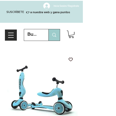
Inicia Sesión/Regístrate
SUSCRÍBETE
👉 a nuestra web y gana puntos