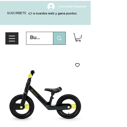
Inicia Sesión/Regístrate
SUSCRÍBETE
👉 a nuestra web y gana puntos