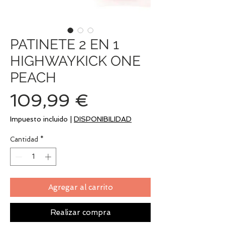
PATINETE 2 EN 1
HIGHWAYKICK ONE
PEACH
Precio
109,99 €
Impuesto incluido
|
DISPONIBILIDAD
Cantidad
*
Agregar al carrito
Realizar compra