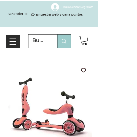
Inicia Sesión/Regístrate
SUSCRÍBETE
👉 a nuestra web y gana puntos