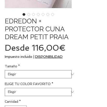
EDREDON +
PROTECTOR CUNA
DREAM PETIT PRAIA
Precio
Desde
116,00€
de
Impuesto incluido
|
DISPONIBILIDAD
oferta
Tamaño
*
ELIGE TU COLOR FAVORITO
*
Cantidad
*