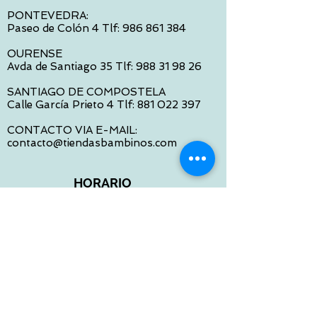
PONTEVEDRA:
Paseo de Colón 4 Tlf:
986 861 384
OURENSE
Avda de Santiago 35 Tlf:
988 31 98 26
SANTIAGO DE COMPOSTELA
Calle García Prieto 4 Tlf:
881 022 397
CONTACTO VIA E-MAIL:
contacto@tiendasbambinos.com
HORARIO
De Lunes a Viernes:
10:00 a 13:30
16:00 a 19:30
Sábados:
10:00 a 14:00
ATENCION WEB