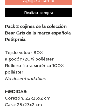
Agregar al carrito
Realizar compra
Pack 2 cojines de la colección
Bear Gris de la marca española
Petitpraia.
Téjido velour 80%
algodón/20% poliéster
Relleno fibra sintética 100%
poliéster
No desenfundables
MEDIDAS:
Corazón: 22x25x2 cm
Cara: 25x23x2 cm