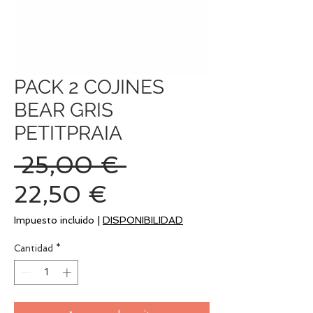
PACK 2 COJINES
BEAR GRIS
PETITPRAIA
Precio
 25,00 € 
Precio
22,50 €
de
Impuesto incluido
|
DISPONIBILIDAD
oferta
Cantidad
*