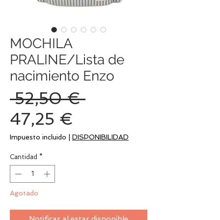
MOCHILA
PRALINE/Lista de
nacimiento Enzo
Precio
 52,50 € 
Precio
47,25 €
de
Impuesto incluido
|
DISPONIBILIDAD
oferta
Cantidad
*
Agotado
Notificar al estar disponible