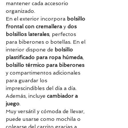
mantener cada accesorio
organizado.
En el exterior incorpora
bolsillo
frontal con cremallera
y
dos
bolsillos laterales
, perfectos
para biberones o botellas. En el
interior dispone de
bolsillo
plastificado para ropa húmeda
,
bolsillo térmico para biberones
y compartimentos adicionales
para guardar los
imprescindibles del día a día.
Además, incluye
cambiador a
juego
.
Muy versátil y cómoda de llevar,
puede usarse como mochila o
colgarse del carrito gracias a