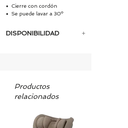
Cierre con cordón
Se puede lavar a 30º
DISPONIBILIDAD
Si el producto es personalizado
estará disponible aproximadamente
en 10-12 días
Productos
relacionados