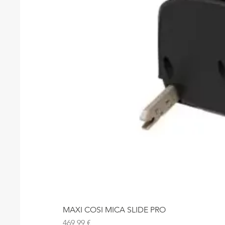
MAXI COSI MICA SLIDE PRO
Precio
469,99 €