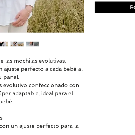
Re
e las mochilas evolutivas,
 ajuste perfecto a cada bebé al
u panel.
 evolutivo confeccionado con
per adaptable, ideal para el
bebé.
s:
y con un ajuste perfecto para la