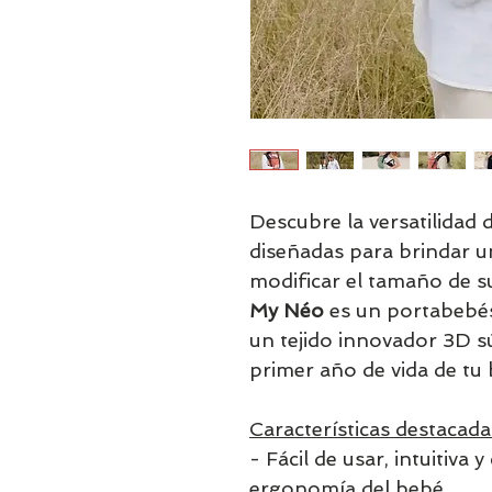
Descubre la versatilidad d
diseñadas para brindar un
modificar el tamaño de s
My Néo
es un portabebés
un tejido innovador 3D sú
primer año de vida de tu 
Características destacada
- Fácil de usar, intuitiva 
ergonomía del bebé.