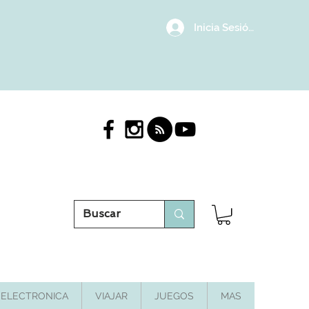
Inicia Sesión/Regístrat
ELECTRONICA
VIAJAR
JUEGOS
MAS