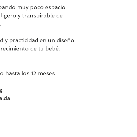
upando muy poco espacio.
 ligero y transpirable de
.
 y practicidad en un diseño
 crecimiento de tu bebé.
o hasta los 12 meses
g.
alda