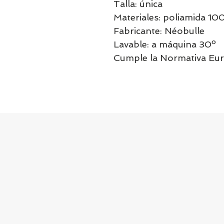
Talla: única
Materiales: poliamida 10
Fabricante: Néobulle
Lavable: a máquina 30º
Cumple la Normativa Eur