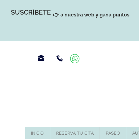
SUSCRÍBETE
👉 a nuestra web y gana puntos
INICIO
RESERVA TU CITA
PASEO
AU