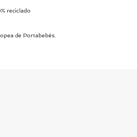
0% reciclado
opea de Portabebés.