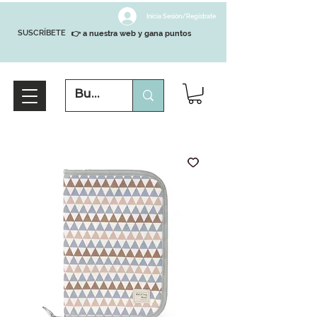
Inicia Sesión/Regístrate
SUSCRÍBETE
👉 a nuestra web y gana puntos