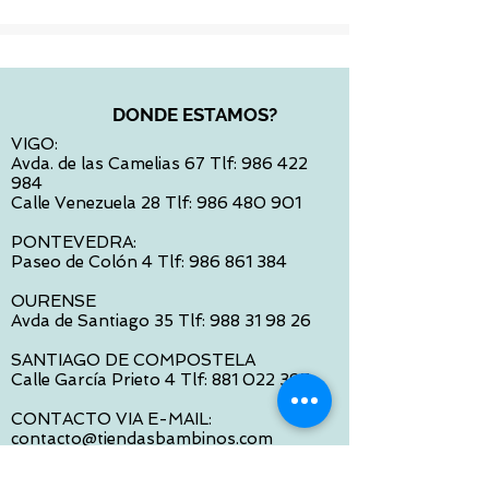
DONDE ESTAMOS?
VIGO:
Avda. de las Camelias 67 Tlf:
986 422
984
Calle Venezuela 28 Tlf:
986 480 901
PONTEVEDRA:
Paseo de Colón 4 Tlf:
986 861 384
OURENSE
Avda de Santiago 35 Tlf:
988 31 98 26
SANTIAGO DE COMPOSTELA
Calle García Prieto 4 Tlf:
881 022 397
CONTACTO VIA E-MAIL:
contacto@tiendasbambinos.com