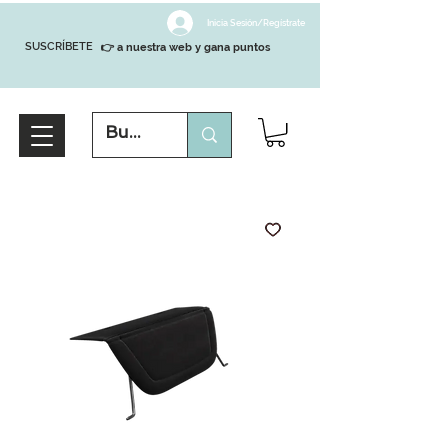
Inicia Sesión/Regístrate
SUSCRÍBETE
👉 a nuestra web y gana puntos