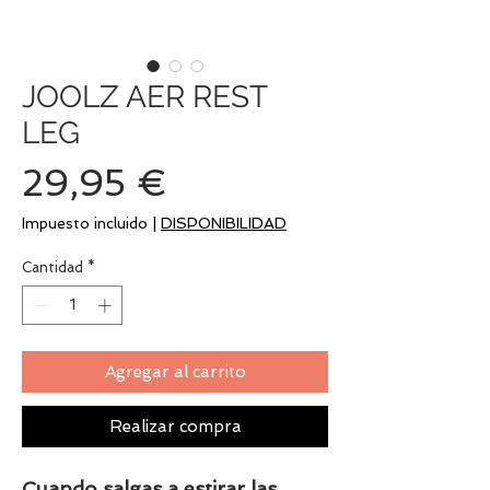
JOOLZ AER REST
LEG
Precio
29,95 €
Impuesto incluido
|
DISPONIBILIDAD
Cantidad
*
Agregar al carrito
Realizar compra
Cuando salgas a estirar las