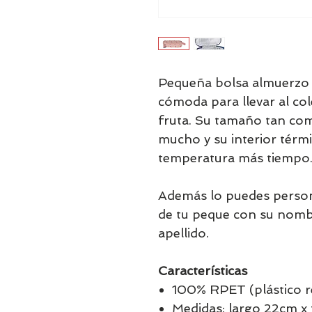
Pequeña bolsa almuerzo d
cómoda para llevar al col
fruta. Su tamaño tan co
mucho y su interior térm
temperatura más tiempo
Además lo puedes person
de tu peque con su nomb
apellido.
Características
100% RPET (plástico r
Medidas: largo 22cm x