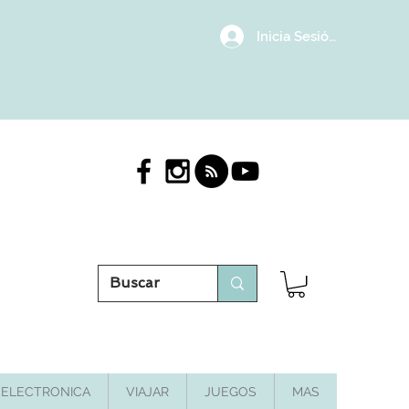
Inicia Sesión/Regístrat
ELECTRONICA
VIAJAR
JUEGOS
MAS