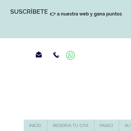
SUSCRÍBETE
👉 a nuestra web y gana puntos
INICIO
RESERVA TU CITA
PASEO
AU