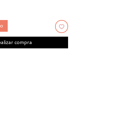
to
alizar compra