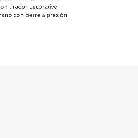
con tirador decorativo
mano con cierre a presión