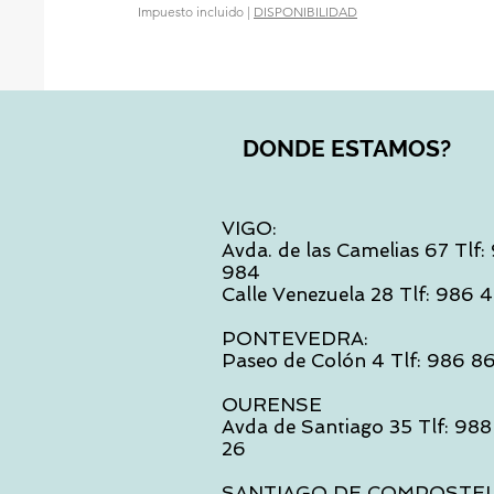
Impuesto incluido
|
DISPONIBILIDAD
DONDE ESTAMOS?
VIGO:
Avda. de las Camelias 67 Tlf
984
Calle Venezuela 28 Tlf: 986
PONTEVEDRA:
Paseo de Colón 4 Tlf: 986 8
OURENSE
Avda de Santiago 35 Tlf: 988
26
SANTIAGO DE COMPOSTE