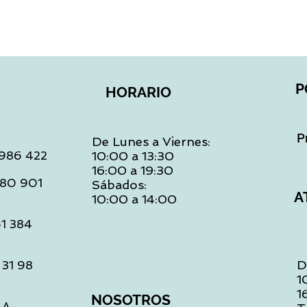
P
HORARIO
P
De Lunes a Viernes:
: 986 422
10:00 a 13:30
16:00 a 19:30
 480 901
Sábados:
A
10:00 a 14:00
61 384
D
 31 98
1
1
NOSOTROS
LA