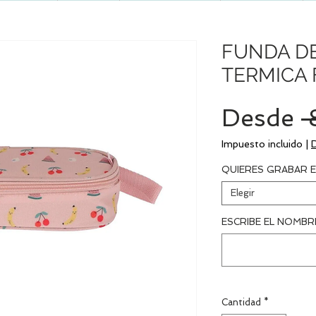
FUNDA D
TERMICA 
Desde
 
Impuesto incluido
|
QUIERES GRABAR E
Elegir
ESCRIBE EL NOMBRE
Cantidad
*