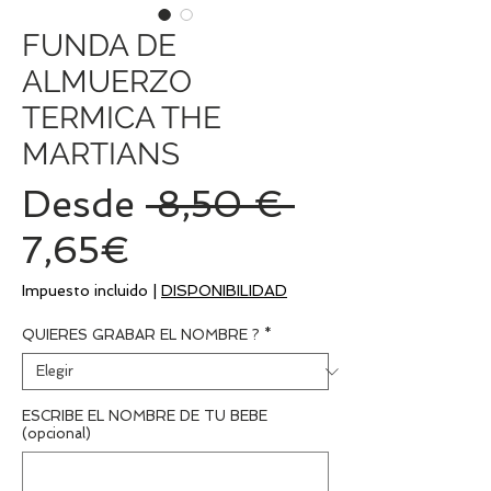
FUNDA DE
ALMUERZO
TERMICA THE
MARTIANS
Precio
Desde
 8,50 € 
Precio
7,65€
de
Impuesto incluido
|
DISPONIBILIDAD
oferta
QUIERES GRABAR EL NOMBRE ?
*
ESCRIBE EL NOMBRE DE TU BEBE
(opcional)