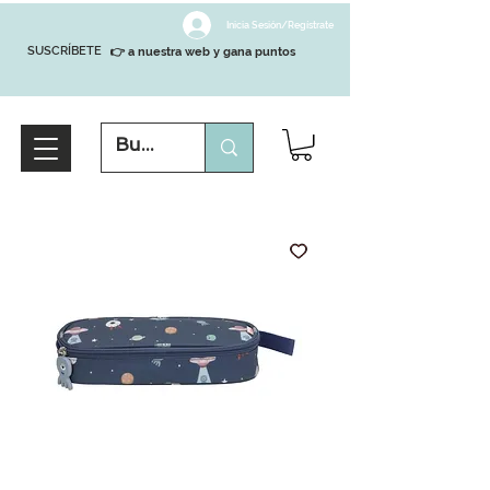
Inicia Sesión/Regístrate
SUSCRÍBETE
👉 a nuestra web y gana puntos