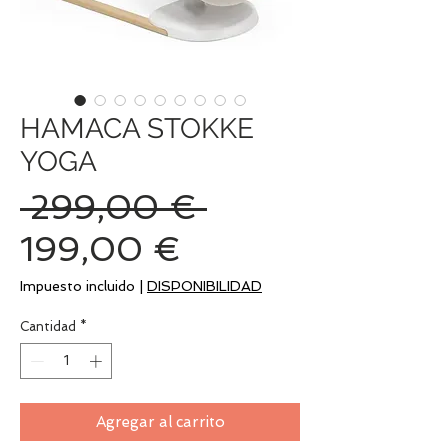
HAMACA STOKKE
YOGA
Precio
 299,00 € 
Precio
199,00 €
de
Impuesto incluido
|
DISPONIBILIDAD
oferta
Cantidad
*
Agregar al carrito