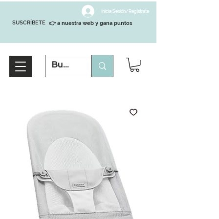
Inicia Sesión/Regístrate
SUSCRÍBETE
👉 a nuestra web y gana puntos