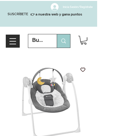
Inicia Sesión/Regístrate
SUSCRÍBETE
👉 a nuestra web y gana puntos