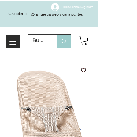
Inicia Sesión/Regístrate
SUSCRÍBETE
👉 a nuestra web y gana puntos