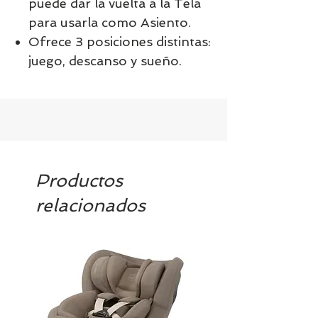
puede dar la vuelta a la Tela
para usarla como Asiento.
Ofrece 3 posiciones distintas:
juego, descanso y sueño.
Productos
relacionados