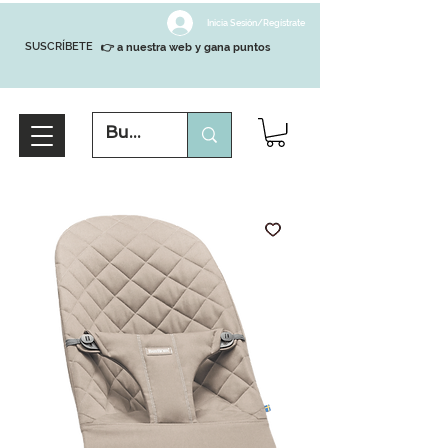
Inicia Sesión/Regístrate
SUSCRÍBETE
👉 a nuestra web y gana puntos