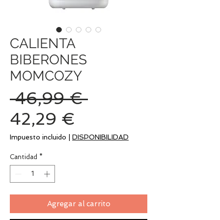
CALIENTA
BIBERONES
MOMCOZY
Precio
 46,99 € 
Precio
42,29 €
de
Impuesto incluido
|
DISPONIBILIDAD
oferta
Cantidad
*
Agregar al carrito