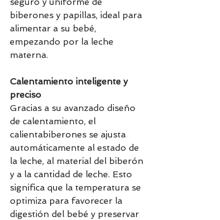
seguro y uniforme de
biberones y papillas, ideal para
alimentar a su bebé,
empezando por la leche
materna.
Calentamiento inteligente y
preciso
Gracias a su avanzado diseño
de calentamiento, el
calientabiberones se ajusta
automáticamente al estado de
la leche, al material del biberón
y a la cantidad de leche. Esto
significa que la temperatura se
optimiza para favorecer la
digestión del bebé y preservar