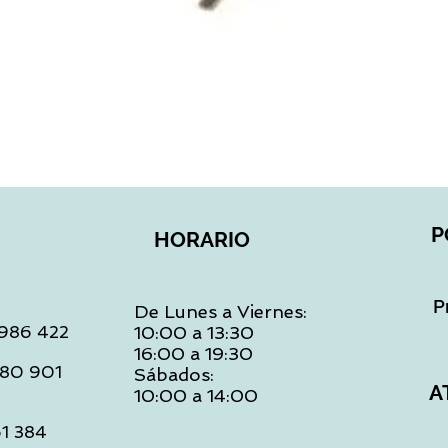
Vista rápida
P
HORARIO
P
De Lunes a Viernes:
: 986 422
10:00 a 13:30
16:00 a 19:30
 480 901
Sábados:
A
10:00 a 14:00
61 384