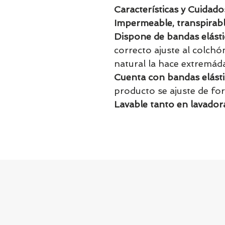
Características y Cuidado
Impermeable, transpirabl
Dispone de bandas elásti
correcto ajuste al colchó
natural la hace extremá
Cuenta con bandas elást
producto se ajuste de fo
Lavable tanto en lavador