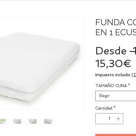
FUNDA C
EN 1 ECU
Desde
 
15,30€
Impuesto incluido
|
TAMAÑO CUNA
*
Elegir
Cantidad
*