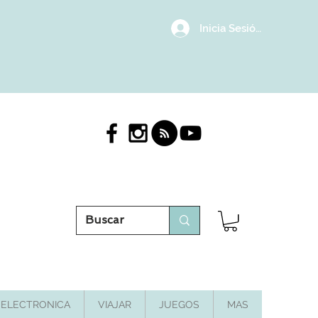
Inicia Sesión/Regístrat
ELECTRONICA
VIAJAR
JUEGOS
MAS