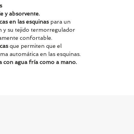
s
e y absorvente.
cas en las esquinas
para un
n y su tejido termorregulador
damente confortable.
icas
que permiten que el
rma automática en las esquinas.
a con agua fría como a mano.