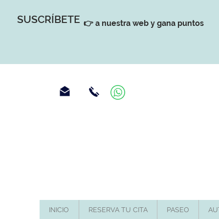
SUSCRÍBETE
👉 a nuestra web y gana puntos
INICIO
RESERVA TU CITA
PASEO
AU