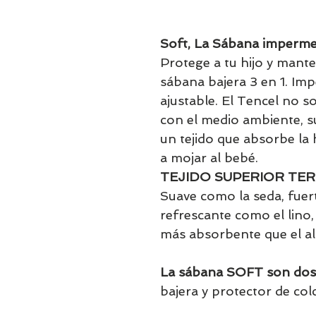
Soft, La Sábana impermea
Protege a tu hijo y mante
sábana bajera 3 en 1. Imp
ajustable. El Tencel no s
con el medio ambiente, s
un tejido que absorbe la 
a mojar al bebé.
TEJIDO SUPERIOR T
Suave como la seda, fuert
refrescante como el lino
más absorbente que el a
La sábana SOFT son dos
bajera y protector de col