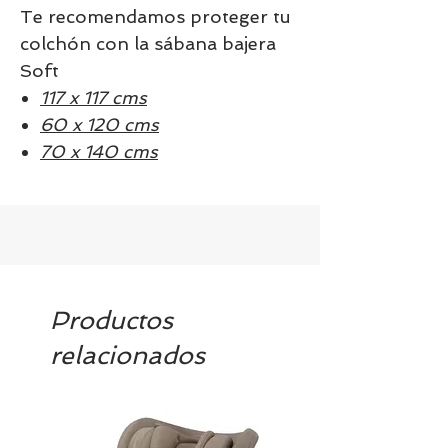
Te recomendamos proteger tu
colchón con la sábana bajera
Soft
117 x 117 cms
60 x 120 cms
70 x 140 cms
Productos
relacionados