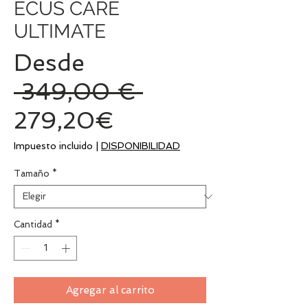
ECUS CARE
ULTIMATE
Desde
Precio
 349,00 € 
Precio
279,20€
de
Impuesto incluido
|
DISPONIBILIDAD
oferta
Tamaño
*
Cantidad
*
Agregar al carrito