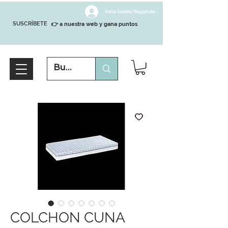
Inicia Sesión/Regístrate
SUSCRÍBETE
👉 a nuestra web y gana puntos
COLCHON CUNA