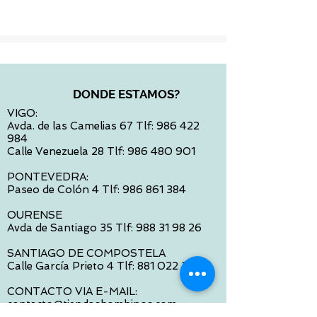
DONDE ESTAMOS?
VIGO:
Avda. de las Camelias 67 Tlf:
986 422
984
Calle Venezuela 28 Tlf:
986 480 901
PONTEVEDRA:
Paseo de Colón 4 Tlf:
986 861 384
OURENSE
Avda de Santiago 35 Tlf:
988 31 98 26
SANTIAGO DE COMPOSTELA
Calle García Prieto 4 Tlf:
881 022 397
CONTACTO VIA E-MAIL:
contacto@tiendasbambinos.com