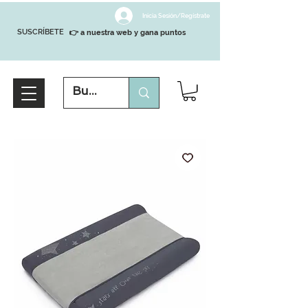
Inicia Sesión/Regístrate
SUSCRÍBETE
👉 a nuestra web y gana puntos