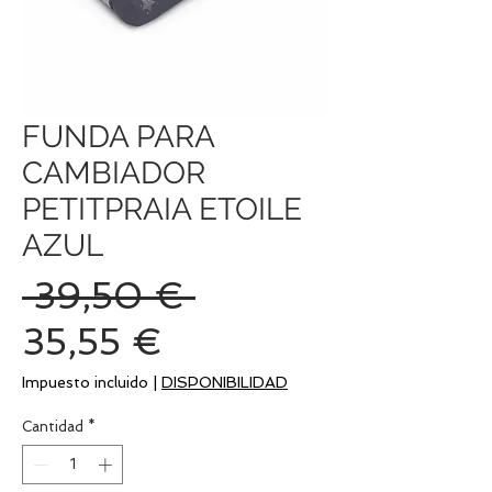
FUNDA PARA
CAMBIADOR
PETITPRAIA ETOILE
AZUL
Precio
 39,50 € 
Precio
35,55 €
de
Impuesto incluido
|
DISPONIBILIDAD
oferta
Cantidad
*