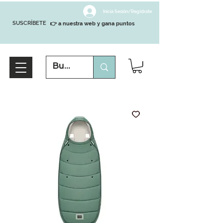
Inicia Sesión/Regístrate
SUSCRÍBETE
👉 a nuestra web y gana puntos