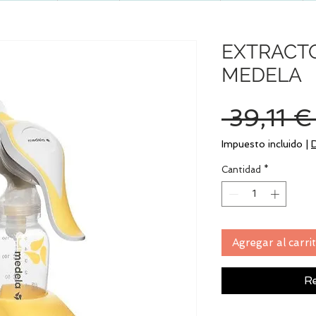
EXTRACT
MEDELA
 39,11 €
Impuesto incluido
|
Cantidad
*
Agregar al carri
Re