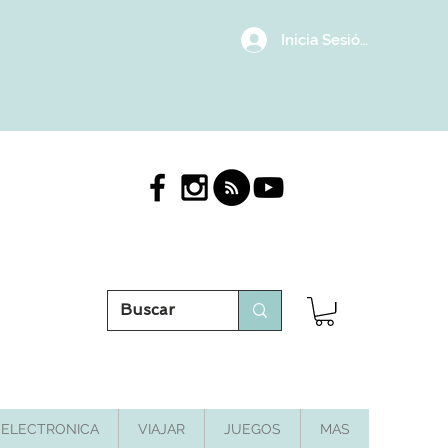
Inicia Sesión/Regístrat
ELECTRONICA
VIAJAR
JUEGOS
MAS