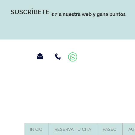
SUSCRÍBETE
👉 a nuestra web y gana puntos
INICIO
RESERVA TU CITA
PASEO
AU