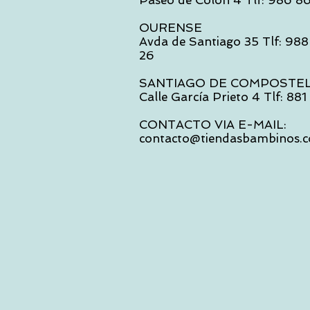
Paseo de Colón 4 Tlf: 986 8
OURENSE
Avda de Santiago 35 Tlf: 988
26
SANTIAGO DE COMPOSTE
Calle García Prieto 4 Tlf: 88
CONTACTO VIA E-MAIL:
contacto@tiendasbambinos.