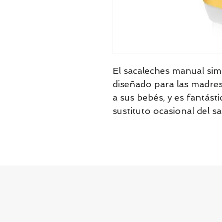
El sacaleches manual si
diseñado para las madres
a sus bebés, y es fantást
sustituto ocasional del sa