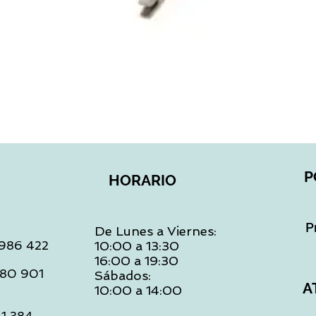
Vista rápida
P
HORARIO
P
De Lunes a Viernes:
: 986 422
10:00 a 13:30
16:00 a 19:30
 480 901
Sábados:
A
10:00 a 14:00