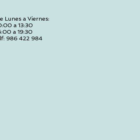
e Lunes a Viernes:
0:00 a 13:30
6:00 a 19:30
lf: 986 422 984