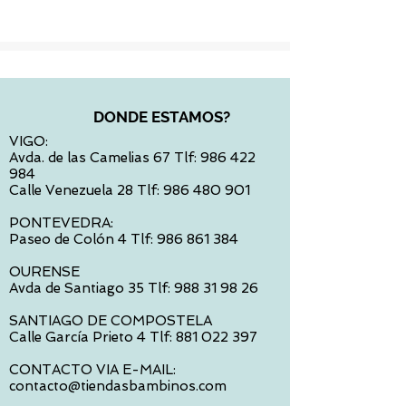
DONDE ESTAMOS?
VIGO:
Avda. de las Camelias 67 Tlf:
986 422
984
Calle Venezuela 28 Tlf:
986 480 901
PONTEVEDRA:
Paseo de Colón 4 Tlf:
986 861 384
OURENSE
Avda de Santiago 35 Tlf:
988 31 98 26
SANTIAGO DE COMPOSTELA
Calle García Prieto 4 Tlf:
881 022 397
CONTACTO VIA E-MAIL:
contacto@tiendasbambinos.com