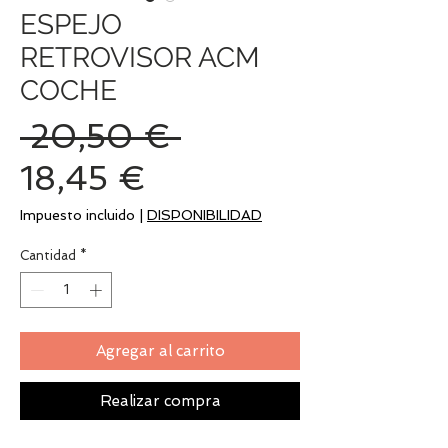
ESPEJO
RETROVISOR ACM
COCHE
Precio
 20,50 € 
Precio
18,45 €
de
Impuesto incluido
|
DISPONIBILIDAD
oferta
Cantidad
*
Agregar al carrito
Realizar compra