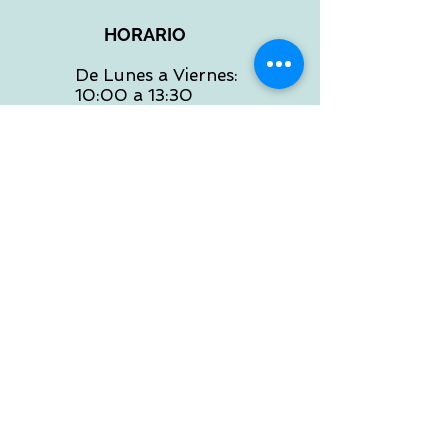
HORARIO
De Lunes a Viernes:
10:00 a 13:30
16:00 a 19:30
Sábados:
10:00 a 14:00
ATENCION WEB
De Lunes a Viernes:
10:00 a 13:30
16:00 a 19:30
Tlf:
986 422 984
POLITICA DE ENVIOS
Preguntas Frecuentes