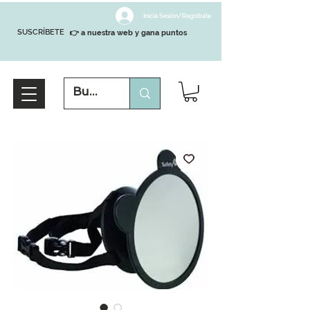
Inicia Sesión/Regístrate
SUSCRÍBETE
👉 a nuestra web y gana puntos