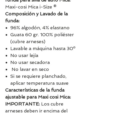
Maxi-cosi Mica i-Size ®
Composición y Lavado de la
funda:
96% algodón, 4% elastano
Guata 60 gr. 100% poliéster
(cubre arneses)
Lavable a máquina hasta 30º
No usar lejía
No usar secadora
No lavar en seco
Si se requiere planchado,
aplicar temperatura suave
Características de la funda
ajustable para Maxi cosi Mica:
IMPORTANTE:
Los cubre
arneses deben ir encima del