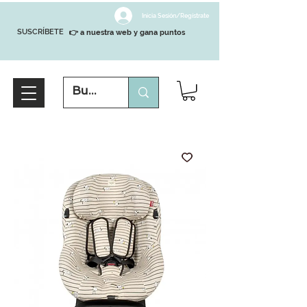
Inicia Sesión/Regístrate
SUSCRÍBETE
👉 a nuestra web y gana puntos