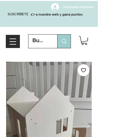
Inicia Sesión/Regístrate
SUSCRÍBETE
👉 a nuestra web y gana puntos