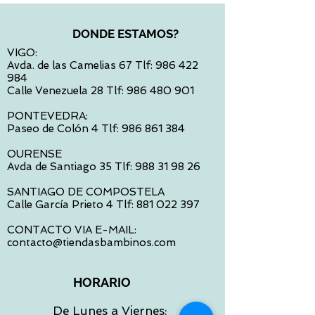
DONDE ESTAMOS?
VIGO:
Avda. de las Camelias 67 Tlf:
986 422
984
Calle Venezuela 28 Tlf:
986 480 901
PONTEVEDRA:
Paseo de Colón 4 Tlf:
986 861 384
OURENSE
Avda de Santiago 35 Tlf:
988 31 98 26
SANTIAGO DE COMPOSTELA
Calle García Prieto 4 Tlf:
881 022 397
CONTACTO VIA E-MAIL:
contacto@tiendasbambinos.com
HORARIO
De Lunes a Viernes: