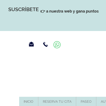
SUSCRÍBETE
👉 a nuestra web y gana puntos
INICIO
RESERVA TU CITA
PASEO
AU