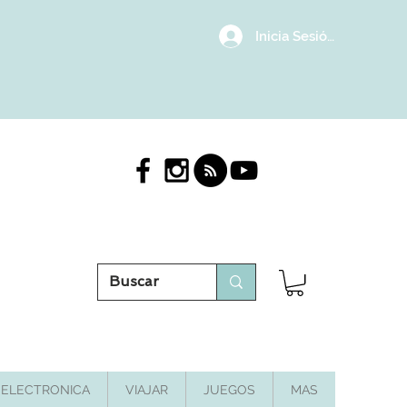
Inicia Sesión/Regístrat
ELECTRONICA
VIAJAR
JUEGOS
MAS