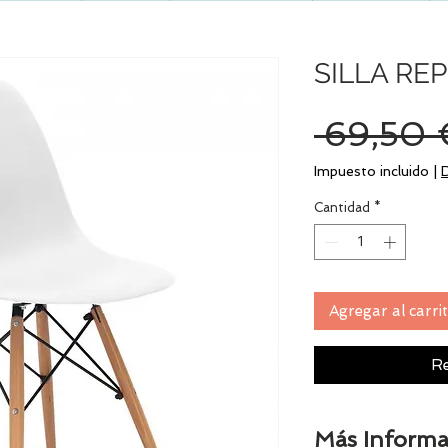
SILLA RE
 69,50 
Impuesto incluido
|
Cantidad
*
Agregar al carri
Re
Más Informa