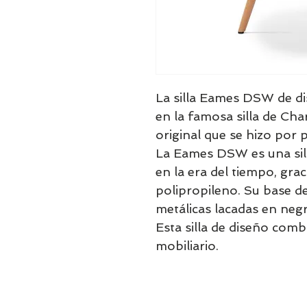
La silla Eames DSW de di
en la famosa silla de Ch
original que se hizo por 
La Eames DSW es una si
en la era del tiempo, grac
polipropileno. Su base de
metálicas lacadas en negro
Esta silla de diseño comb
mobiliario.