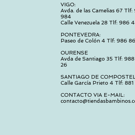
VIGO:
Avda. de las Camelias 67 Tlf
984
Calle Venezuela 28 Tlf: 986
PONTEVEDRA:
Paseo de Colón 4 Tlf: 986 8
OURENSE
Avda de Santiago 35 Tlf: 988
26
SANTIAGO DE COMPOSTE
Calle García Prieto 4 Tlf: 88
CONTACTO VIA E-MAIL:
contacto@tiendasbambinos.