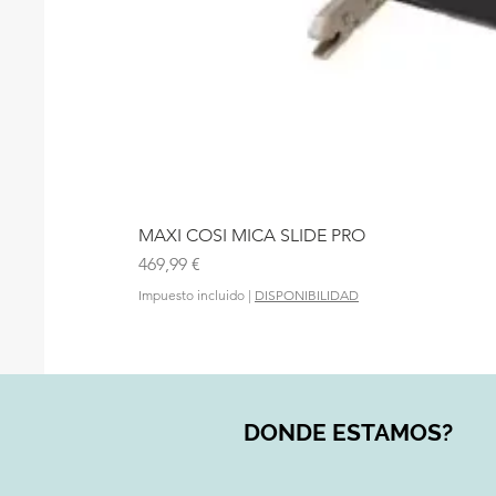
MAXI COSI MICA SLIDE PRO
Precio
469,99 €
Impuesto incluido
|
DISPONIBILIDAD
DONDE ESTAMOS?