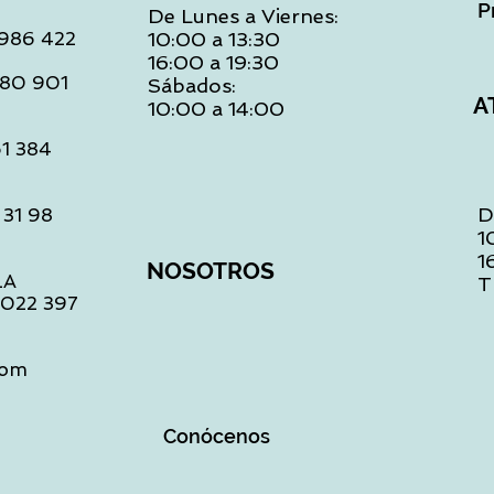
P
De Lunes a Viernes:
: 986 422
10:00 a 13:30
16:00 a 19:30
 480 901
Sábados:
A
10:00 a 14:00
61 384
D
 31 98
1
1
NOSOTROS
LA
T
1 022 397
com
Conócenos