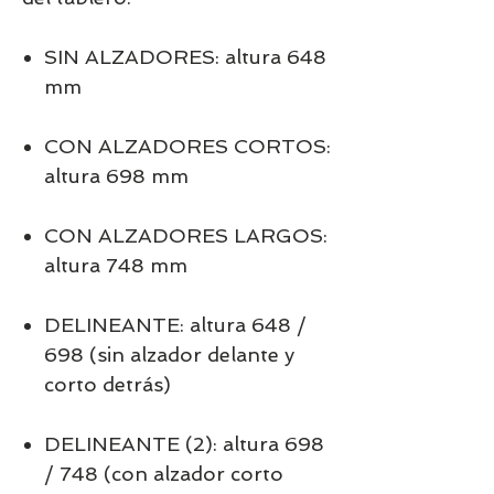
SIN ALZADORES: altura 648
mm
CON ALZADORES CORTOS:
altura 698 mm
CON ALZADORES LARGOS:
altura 748 mm
DELINEANTE: altura 648 /
698 (sin alzador delante y
corto detrás)
DELINEANTE (2): altura 698
/ 748 (con alzador corto