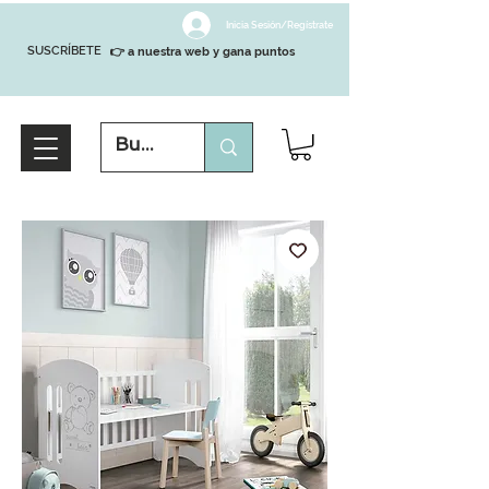
Inicia Sesión/Regístrate
SUSCRÍBETE
👉 a nuestra web y gana puntos