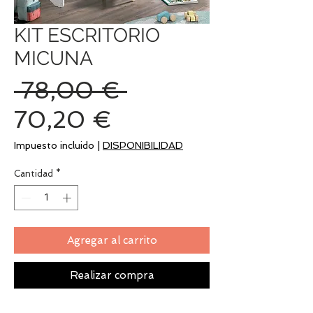
KIT ESCRITORIO
MICUNA
Precio
 78,00 € 
Precio
70,20 €
de
Impuesto incluido
|
DISPONIBILIDAD
oferta
Cantidad
*
Agregar al carrito
Realizar compra