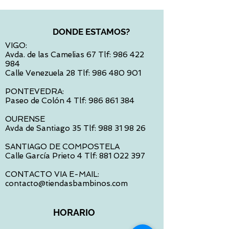
DONDE ESTAMOS?
VIGO:
Avda. de las Camelias 67 Tlf:
986 422
984
Calle Venezuela 28 Tlf:
986 480 901
PONTEVEDRA:
Paseo de Colón 4 Tlf:
986 861 384
OURENSE
Avda de Santiago 35 Tlf:
988 31 98 26
SANTIAGO DE COMPOSTELA
Calle García Prieto 4 Tlf:
881 022 397
CONTACTO VIA E-MAIL:
contacto@tiendasbambinos.com
HORARIO