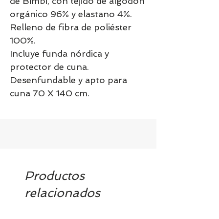
de Bimbi, con tejido de algodón
orgánico 96% y elastano 4%.
Relleno de fibra de poliéster
100%.
Incluye funda nórdica y
protector de cuna.
Desenfundable y apto para
cuna 70 X 140 cm.
Productos
relacionados