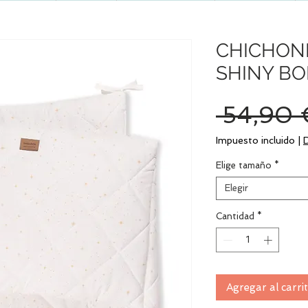
CHICHON
SHINY B
 54,90 
Impuesto incluido
|
Elige tamaño
*
Elegir
Cantidad
*
Agregar al carri