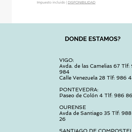
Impuesto incluido
|
DISPONIBILIDAD
DONDE ESTAMOS?
VIGO:
Avda. de las Camelias 67 Tlf
984
Calle Venezuela 28 Tlf: 986
PONTEVEDRA:
Paseo de Colón 4 Tlf: 986 8
OURENSE
Avda de Santiago 35 Tlf: 988
26
SANTIAGO DE COMPOSTE