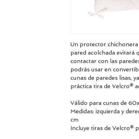
Un protector chichonera 
pared acolchada evitará
contactar con las paredes
podrás usar en convertib
cunas de paredes lisas, y
práctica tira de Velcro® a
Válido para cunas de 60
Medidas: izquierda y der
cm
Incluye tiras de Velcro® 