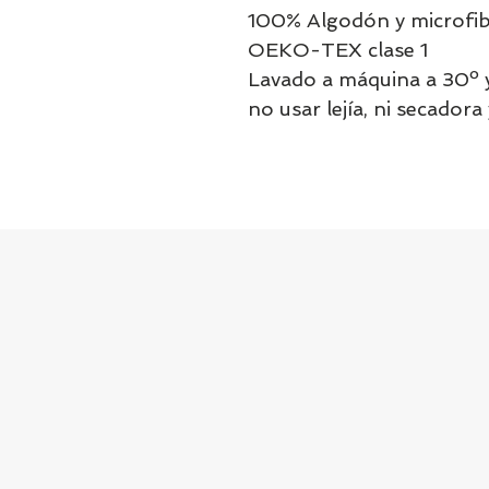
100% Algodón y microfibra
OEKO-TEX clase 1
Lavado a máquina a 30º 
no usar lejía, ni secadora