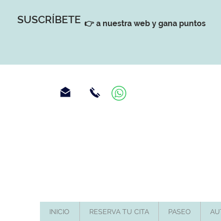
SUSCRÍBETE
👉 a nuestra web y gana puntos
INICIO
RESERVA TU CITA
PASEO
AU