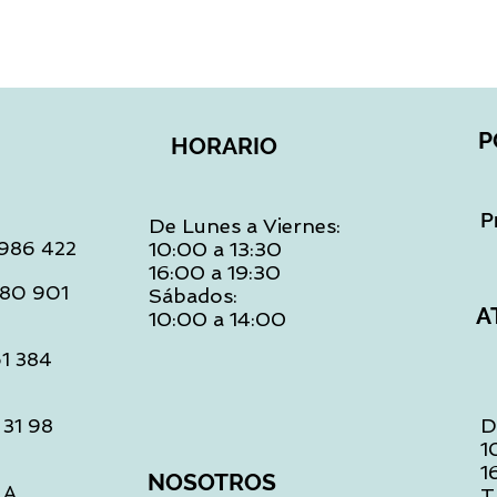
P
HORARIO
P
De Lunes a Viernes:
: 986 422
10:00 a 13:30
16:00 a 19:30
 480 901
Sábados:
A
10:00 a 14:00
61 384
D
 31 98
1
1
NOSOTROS
LA
T