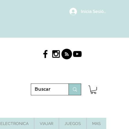
Inicia Sesión/Regístrat
ELECTRONICA
VIAJAR
JUEGOS
MAS