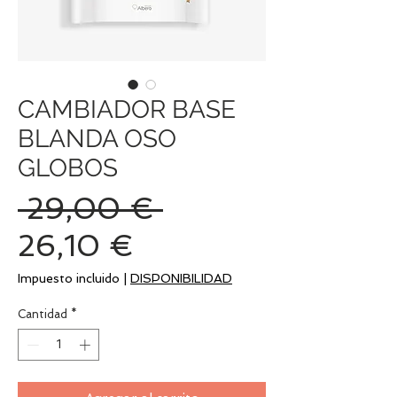
CAMBIADOR BASE
BLANDA OSO
GLOBOS
Precio
 29,00 € 
Precio
26,10 €
de
Impuesto incluido
|
DISPONIBILIDAD
oferta
Cantidad
*