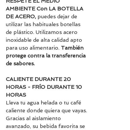
RESPETE EL MEDIO
AMBIENTE Con LA BOTELLA
DE ACERO,
puedes dejar de
utilizar las habituales botellas
de plástico. Utilizamos acero
inoxidable de alta calidad apto
para uso alimentario.
También
protege contra la transferencia
de sabores.
CALIENTE DURANTE 20
HORAS - FRÍO DURANTE 10
HORAS
Lleva tu agua helada o tu café
caliente donde quiera que vayas.
Gracias al aislamiento
avanzado, su bebida favorita se