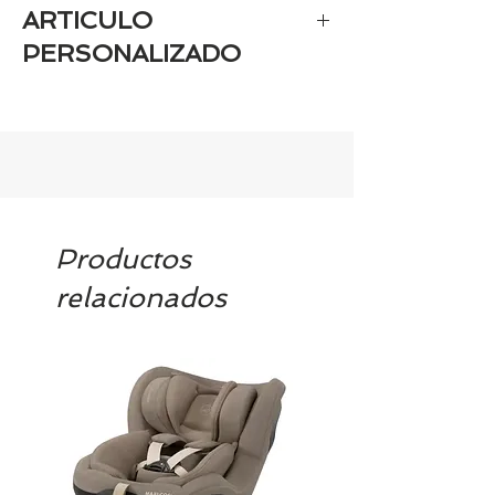
ARTICULO
PERSONALIZADO
Si el artículo es personaizado estará
disponible aprox en 7-9 días
Productos
relacionados