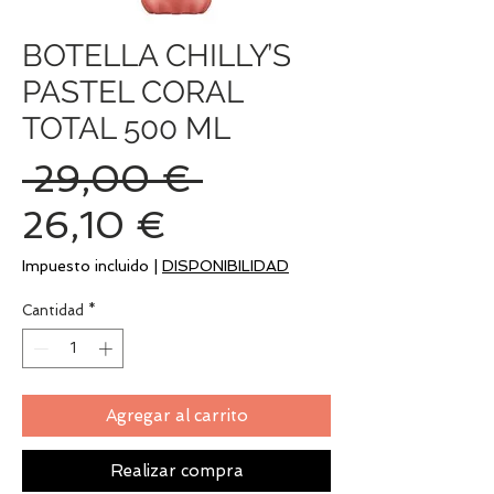
BOTELLA CHILLY’S
PASTEL CORAL
TOTAL 500 ML
Precio
 29,00 € 
Precio
26,10 €
de
Impuesto incluido
|
DISPONIBILIDAD
oferta
Cantidad
*
Agregar al carrito
Realizar compra