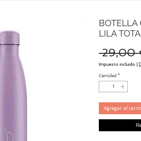
BOTELLA 
LILA TOTA
 29,00 
Impuesto incluido
|
Cantidad
*
Agregar al carri
Re