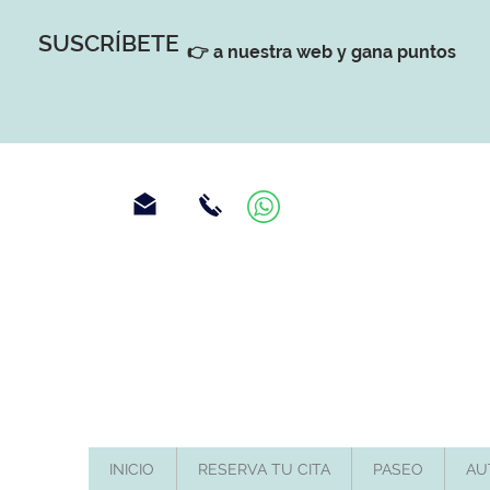
SUSCRÍBETE
👉 a nuestra web y gana puntos
INICIO
RESERVA TU CITA
PASEO
AU