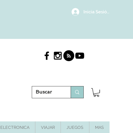
Inicia Sesión/Regístrat
ELECTRONICA
VIAJAR
JUEGOS
MAS