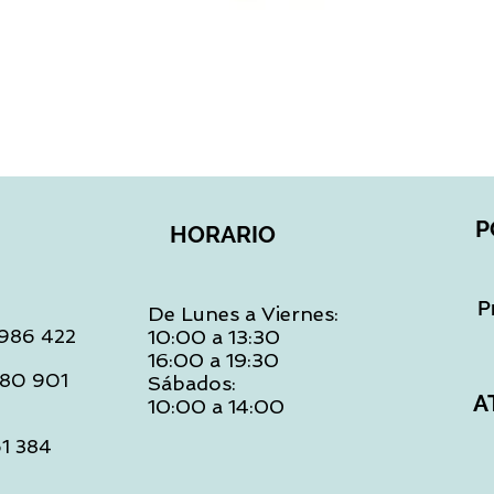
Vista rápida
P
HORARIO
P
De Lunes a Viernes:
: 986 422
10:00 a 13:30
16:00 a 19:30
 480 901
Sábados:
A
10:00 a 14:00
61 384