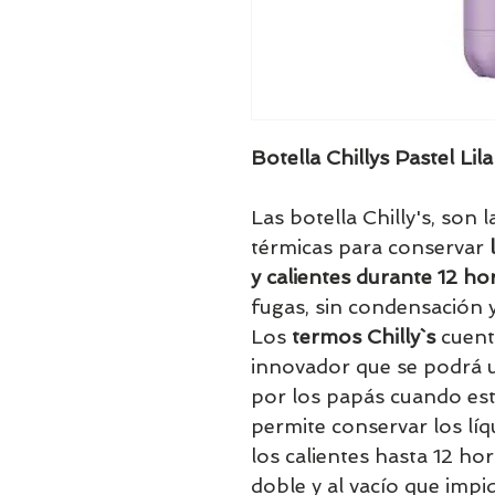
Botella Chillys Pastel Lil
Las botella Chilly's, son 
térmicas para conservar
y calientes durante 12 ho
fugas, sin condensación 
Los
termos Chilly`s
cuent
innovador que se podrá u
por los papás cuando est
permite conservar los líq
los calientes hasta 12 hor
doble y al vacío que impi