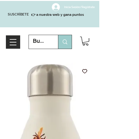
Inicia Sesión/Regístrate
SUSCRÍBETE
👉 a nuestra web y gana puntos