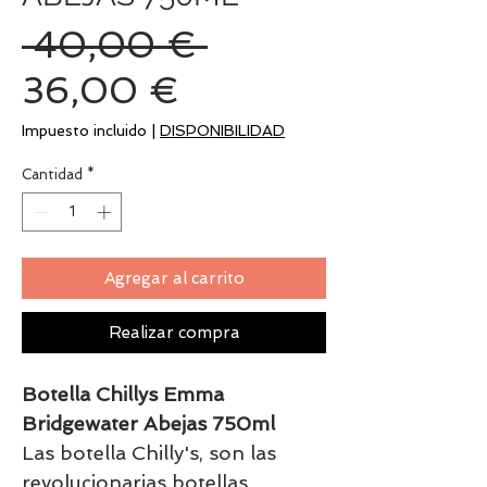
Precio
 40,00 € 
Precio
36,00 €
de
Impuesto incluido
|
DISPONIBILIDAD
oferta
Cantidad
*
Agregar al carrito
Realizar compra
Botella Chillys Emma
Bridgewater Abejas 750ml
Las botella Chilly's, son las
revolucionarias botellas