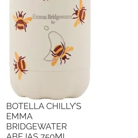
BOTELLA CHILLY’S
EMMA
BRIDGEWATER
ABEJAS 750ML