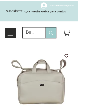
Inicia Sesión/Regístrate
SUSCRÍBETE
👉 a nuestra web y gana puntos