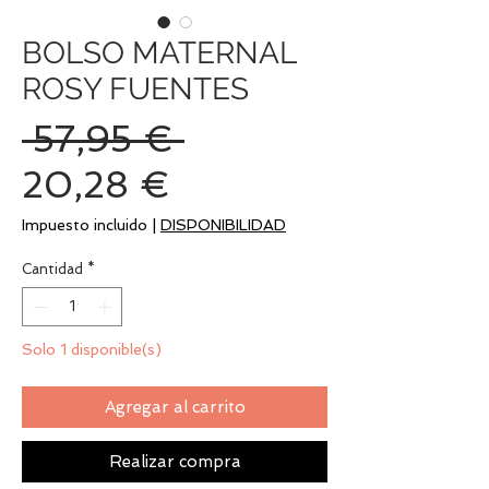
BOLSO MATERNAL
ROSY FUENTES
Precio
 57,95 € 
Precio
20,28 €
de
Impuesto incluido
|
DISPONIBILIDAD
oferta
Cantidad
*
Solo 1 disponible(s)
Agregar al carrito
Realizar compra