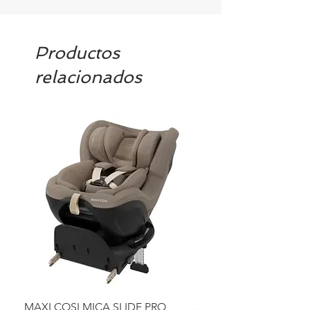
Productos
relacionados
MAXI COSI MICA SLIDE PRO
ASIENTO BAÑO ABAT