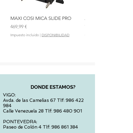
MAXI COSI MICA SLIDE PRO
ASIENTO BAÑO ABAT
OLMITOS
Precio
469,99 €
Precio
28,90 €
Impuesto incluido
|
DISPONIBILIDAD
Impuesto incluido
DONDE ESTAMOS?
VIGO:
Avda. de las Camelias 67 Tlf:
986 422
984
Calle Venezuela 28 Tlf:
986 480 901
PONTEVEDRA:
Paseo de Colón 4 Tlf:
986 861 384