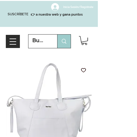
Inicia Sesión/Regístrate
SUSCRÍBETE
👉 a nuestra web y gana puntos