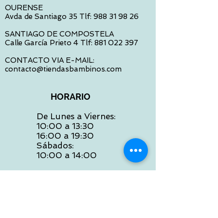
OURENSE
Avda de Santiago 35 Tlf:
988 31 98 26
SANTIAGO DE COMPOSTELA
Calle García Prieto 4 Tlf:
881 022 397
CONTACTO VIA E-MAIL:
contacto@tiendasbambinos.com
HORARIO
De Lunes a Viernes:
10:00 a 13:30
16:00 a 19:30
Sábados:
10:00 a 14:00
ATENCION WEB
De Lunes a Viernes:
10:00 a 13:30