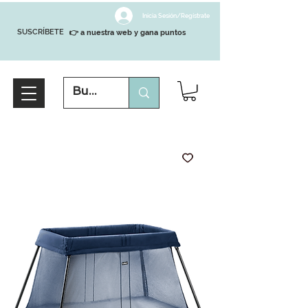
Inicia Sesión/Regístrate
SUSCRÍBETE
👉 a nuestra web y gana puntos