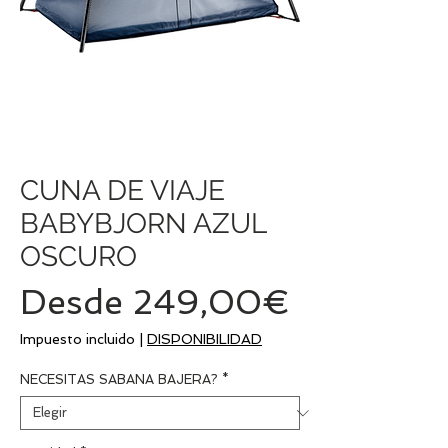
CUNA DE VIAJE
BABYBJORN AZUL
OSCURO
Precio
Desde
249,00€
de
Impuesto incluido
|
DISPONIBILIDAD
oferta
NECESITAS SABANA BAJERA?
*