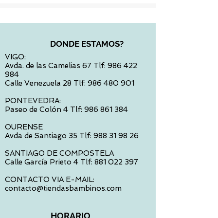
DONDE ESTAMOS?
VIGO:
Avda. de las Camelias 67 Tlf:
986 422
984
Calle Venezuela 28 Tlf:
986 480 901
PONTEVEDRA:
Paseo de Colón 4 Tlf:
986 861 384
OURENSE
Avda de Santiago 35 Tlf:
988 31 98 26
SANTIAGO DE COMPOSTELA
Calle García Prieto 4 Tlf:
881 022 397
CONTACTO VIA E-MAIL:
contacto@tiendasbambinos.com
HORARIO