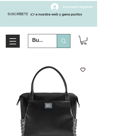
Inicia Sesión/Regístrate
SUSCRÍBETE
👉 a nuestra web y gana puntos