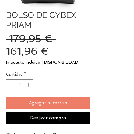
BOLSO DE CYBEX
PRIAM
Precio
 179,95 € 
Precio
161,96 €
de
Impuesto incluido
|
DISPONIBILIDAD
oferta
Cantidad
*
Agregar al carrito
Realizar compra