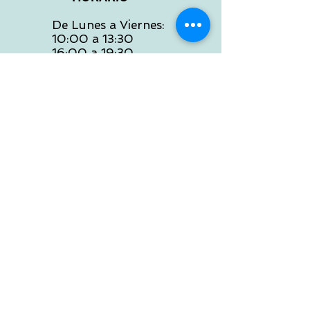
De Lunes a Viernes:
10:00 a 13:30
16:00 a 19:30
Sábados:
10:00 a 14:00
ATENCION WEB
De Lunes a Viernes:
10:00 a 13:30
16:00 a 19:30
Tlf:
986 422 984
POLITICA DE ENVIOS
Preguntas Frecuentes