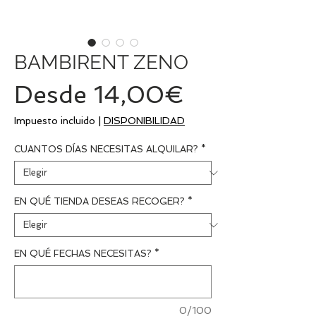
BAMBIRENT ZENO
Precio
Desde
14,00€
de
Impuesto incluido
|
DISPONIBILIDAD
oferta
CUANTOS DÍAS NECESITAS ALQUILAR?
*
EN QUÉ TIENDA DESEAS RECOGER?
*
EN QUÉ FECHAS NECESITAS?
*
0/100