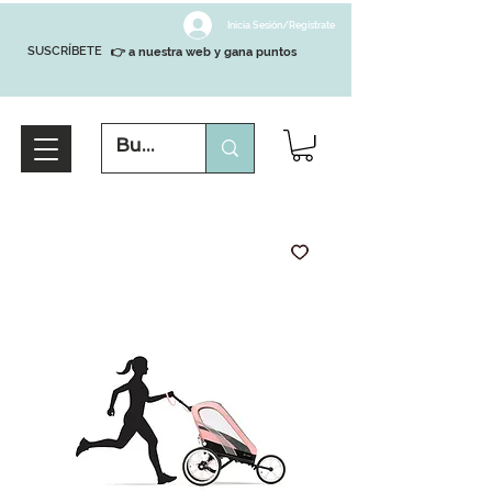
Inicia Sesión/Regístrate
SUSCRÍBETE
👉 a nuestra web y gana puntos