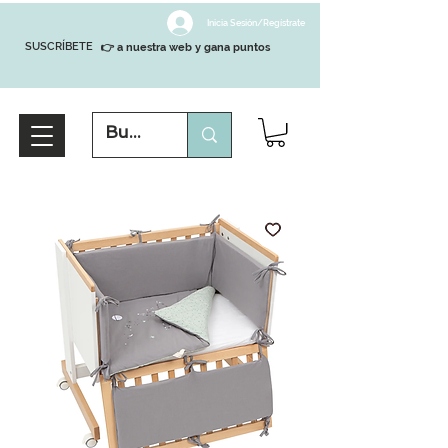
Inicia Sesión/Regístrate
SUSCRÍBETE
👉 a nuestra web y gana puntos