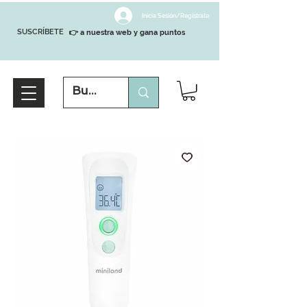
Inicia Sesión/Regístrate
SUSCRÍBETE
👉 a nuestra web y gana puntos