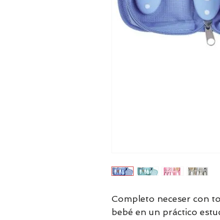
Completo neceser con tod
bebé en un práctico estu