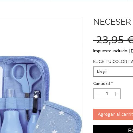
NECESER 
 23,95 
Impuesto incluido
|
ELIGE TU COLOR F
Elegir
Cantidad
*
Agregar al carri
Re