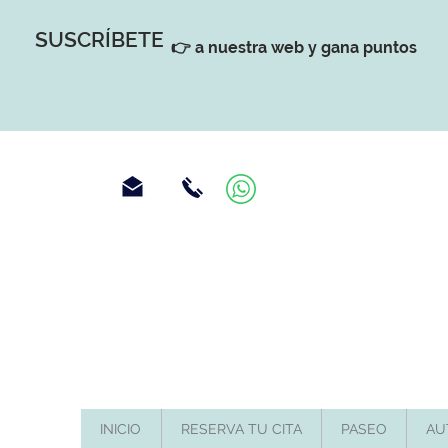
SUSCRÍBETE
👉 a nuestra web y gana puntos
INICIO
RESERVA TU CITA
PASEO
AU