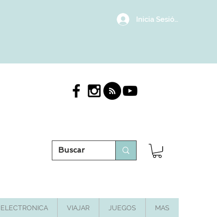
Inicia Sesión/Regístrat
ELECTRONICA
VIAJAR
JUEGOS
MAS