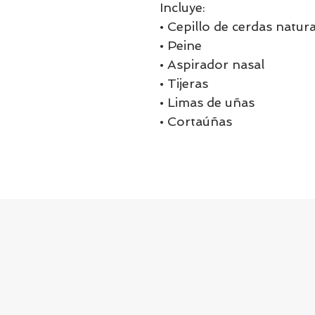
Incluye:
• Cepillo de cerdas natur
• Peine
• Aspirador nasal
• Tijeras
• Limas de uñas
• Cortaúñas