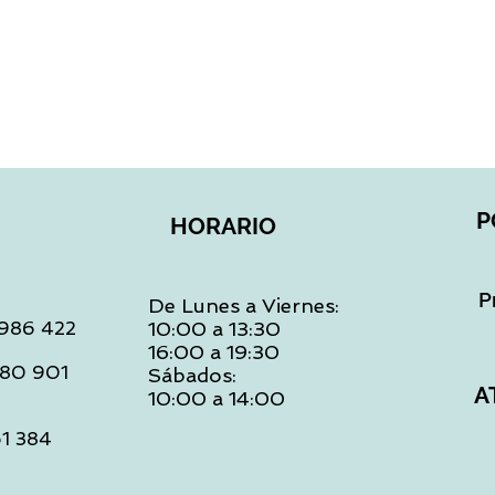
Vista rápida
P
HORARIO
P
De Lunes a Viernes:
: 986 422
10:00 a 13:30
16:00 a 19:30
 480 901
Sábados:
A
10:00 a 14:00
61 384