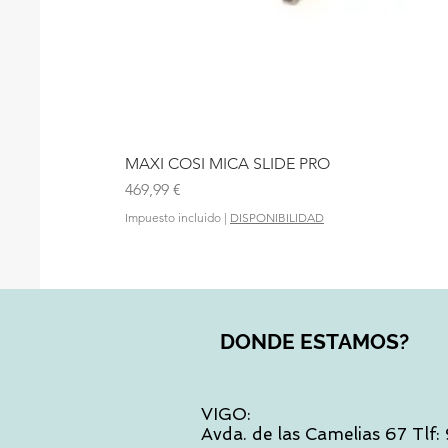
MAXI COSI MICA SLIDE PRO
Precio
469,99 €
Impuesto incluido
|
DISPONIBILIDAD
DONDE ESTAMOS?
VIGO:
Avda. de las Camelias 67 Tlf