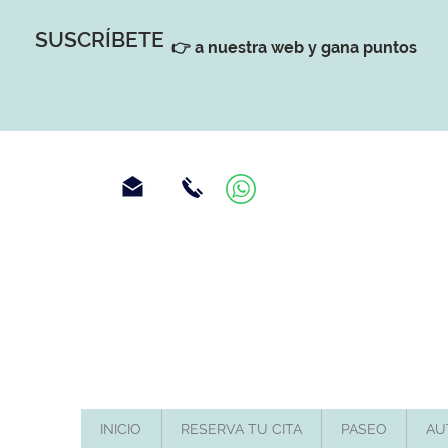
SUSCRÍBETE
👉 a nuestra web y gana puntos
INICIO
RESERVA TU CITA
PASEO
AU