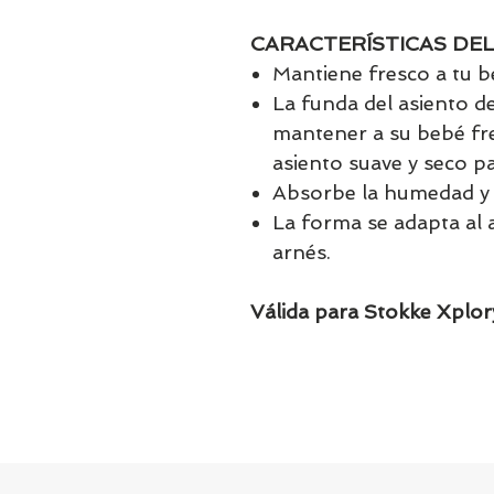
CARACTERÍSTICAS DE
Mantiene fresco a tu 
La funda del asiento d
mantener a su bebé fr
asiento suave y seco p
Absorbe la humedad y 
La forma se adapta al a
arnés.
Válida para Stokke Xplory