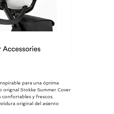
anspirable para una óptima
rio orignal Stokke Summer Cover
 confortables y frescos.
stidura original del asiento