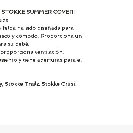
L STOKKE SUMMER COVER:
bebé
e felpa ha sido diseñada para
esco y cómodo. Proporciona un
ara su bebé.
proporciona ventilación.
siento y tiene aberturas para el
, Stokke Trailz, Stokke Crusi.