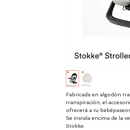
Fabricada en algodón tr
transpiración, el acceso
ofrecerá a tu bebépaseos
Se instala encima de la ve
Stokke.