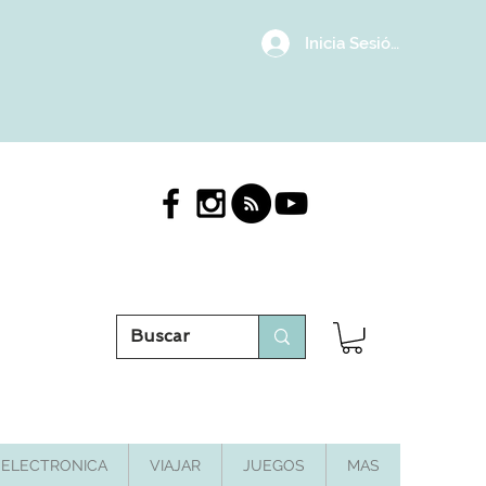
Inicia Sesión/Regístrat
ELECTRONICA
VIAJAR
JUEGOS
MAS