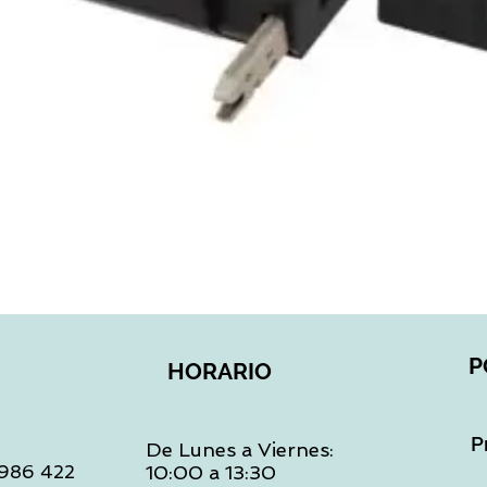
Vista rápida
P
HORARIO
P
De Lunes a Viernes:
: 986 422
10:00 a 13:30