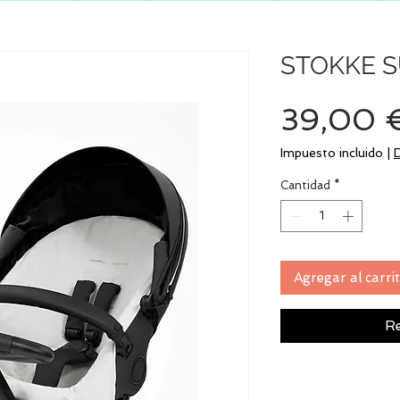
STOKKE 
39,00 
Impuesto incluido
|
Cantidad
*
Agregar al carri
Re