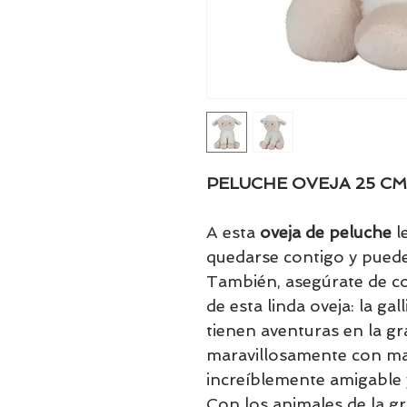
PELUCHE OVEJA 25 CM
A esta
oveja de peluche
le
quedarse contigo y puede 
También, asegúrate de co
de esta linda oveja: la gal
tienen aventuras en la gr
maravillosamente con mat
increíblemente amigable y
Con los animales de la g