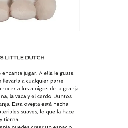
S LITTLE DUTCH
 encanta jugar. A ella le gusta
llevarla a cualquier parte.
nocer a los amigos de la granja
lina, la vaca y el cerdo. Juntos
anja. Esta ovejita está hecha
eriales suaves, lo que la hace
 tierna.
ranja puedes crear un espacio