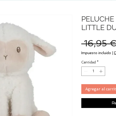
PELUCHE 
LITTLE D
 16,95 €
Impuesto incluido
|
Cantidad
*
Agregar al carri
Re