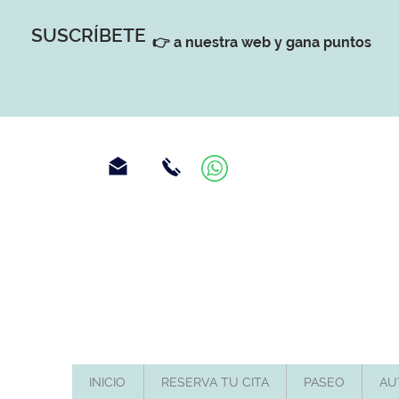
SUSCRÍBETE
👉 a nuestra web y gana puntos
INICIO
RESERVA TU CITA
PASEO
AU