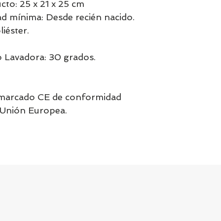
to: 25 x 21 x 25 cm
 mínima: Desde recién nacido.
iéster.
o Lavadora: 30 grados.
 marcado CE de conformidad
a Unión Europea.