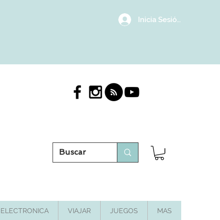
Inicia Sesión/Regístrat
ELECTRONICA
VIAJAR
JUEGOS
MAS