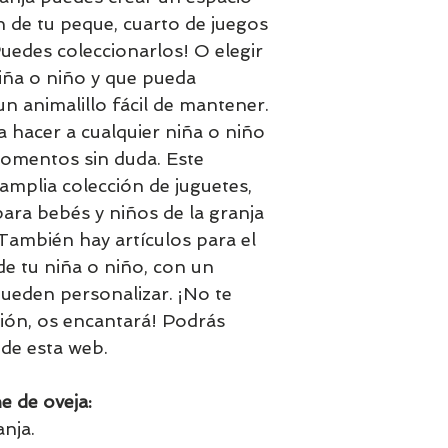
n de tu peque, cuarto de juegos
¡Puedes coleccionarlos! O elegir
niña o niño y que pueda
un animalillo fácil de mantener.
a hacer a cualquier niña o niño
omentos sin duda. Este
amplia colección de juguetes,
ara bebés y niños de la granja
 También hay artículos para el
de tu niña o niño, con un
ueden personalizar. ¡No te
ción, os encantará! Podrás
de esta web.
e de oveja:
nja.